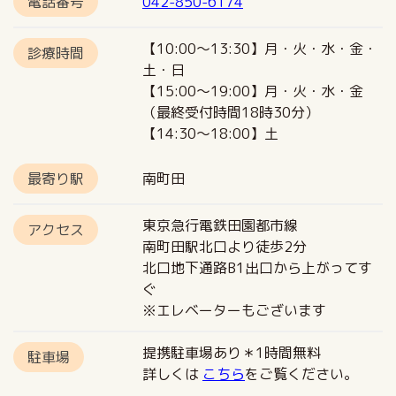
電話番号
042-850-6174
【10:00〜13:30】月・火・水・金・
診療時間
土・日
【15:00〜19:00】月・火・水・金
（最終受付時間18時30分）
【14:30～18:00】土
最寄り駅
南町田
東京急行電鉄田園都市線
アクセス
南町田駅北口より徒歩2分
北口地下通路B1出口から上がってす
ぐ
※エレベーターもございます
提携駐車場あり＊1時間無料
駐車場
詳しくは
こちら
をご覧ください。